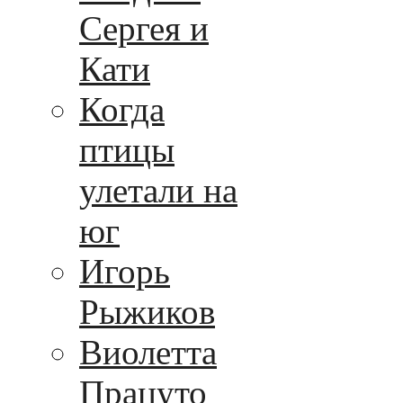
Сергея и
Кати
Когда
птицы
улетали на
юг
Игорь
Рыжиков
Виолетта
Працуто