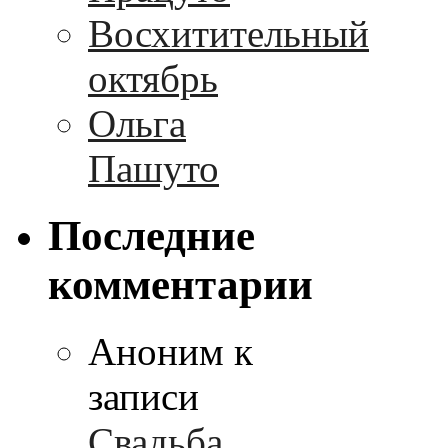
Восхитительный
октябрь
Ольга
Пашуто
Последние
комментарии
Аноним к
записи
Свадьба