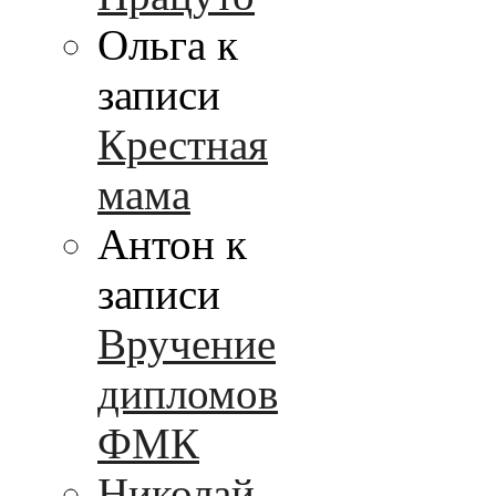
Ольга к
записи
Крестная
мама
Антон к
записи
Вручение
дипломов
ФМК
Николай