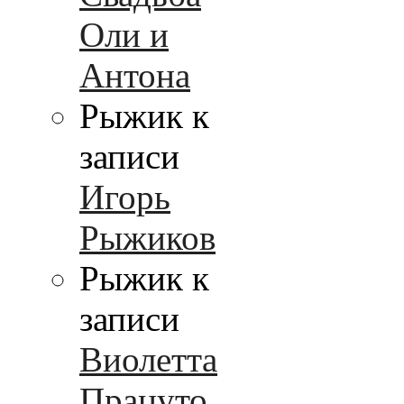
Оли и
Антона
Рыжик к
записи
Игорь
Рыжиков
Рыжик к
записи
Виолетта
Працуто