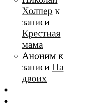
Холпер
к
записи
Крестная
мама
Аноним к
записи
На
двоих