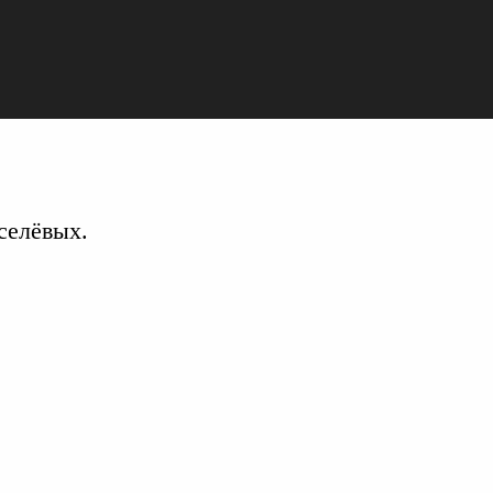
селёвых.