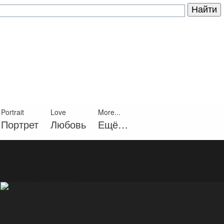
Portrait
Love
More...
Портрет
Любовь
Ещё…