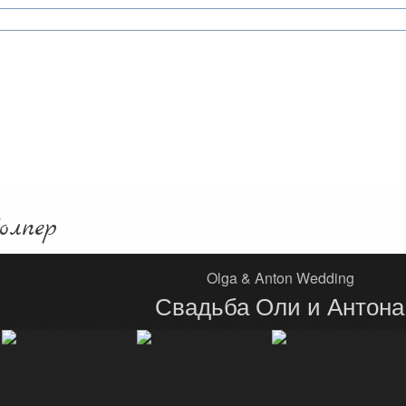
олпер
Olga & Anton Wedding
Свадьба Оли и Антона